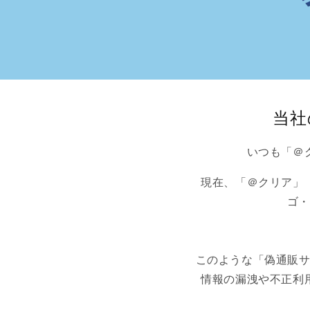
当社
いつも「＠
現在、「＠クリア」
ゴ・
このような「偽通販サ
情報の漏洩や不正利