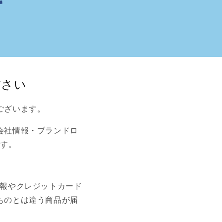
ださい
ございます。
会社情報・ブランドロ
ます。
。
情報やクレジットカード
ものとは違う商品が届