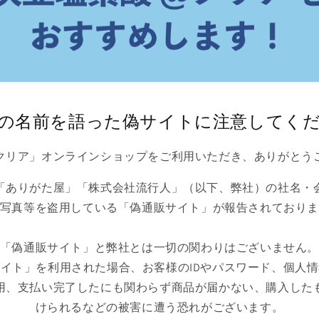
の名前を語った偽サイトに注意してく
クリア」オンラインショップをご利用いただき、ありがとう
「ありがた屋」「株式会社流行人」（以下、弊社）の社名・
写真等を盗用している「偽通販サイト」が報告されており
「偽通販サイト」と弊社とは一切の関わりはございません
イト」を利用された場合、お客様のIDやパスワード、個人
用、支払い完了したにも関わらず商品が届かない、購入した
けられるなどの被害に遭う恐れがございます。